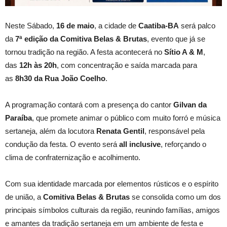
Neste Sábado,
16 de maio
, a cidade de
Caatiba-BA
será palco
da
7ª edição da Comitiva Belas & Brutas
, evento que já se
tornou tradição na região. A festa acontecerá no
Sítio A & M
,
das
12h às 20h
, com concentração e saída marcada para
as
8h30 da Rua João Coelho
.
A programação contará com a presença do cantor
Gilvan da
Paraíba
, que promete animar o público com muito forró e música
sertaneja, além da locutora
Renata Gentil
, responsável pela
condução da festa. O evento será
all inclusive
, reforçando o
clima de confraternização e acolhimento.
Com sua identidade marcada por elementos rústicos e o espírito
de união, a
Comitiva Belas & Brutas
se consolida como um dos
principais símbolos culturais da região, reunindo famílias, amigos
e amantes da tradição sertaneja em um ambiente de festa e