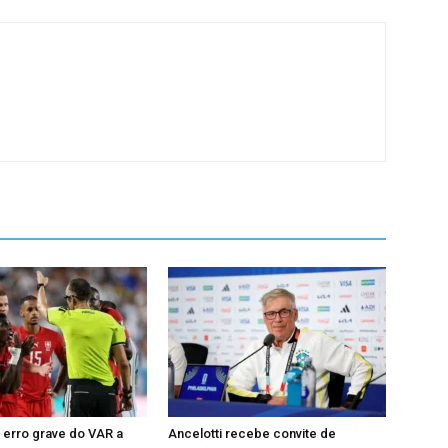
 erro grave do VAR a
Ancelotti recebe convite de