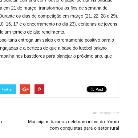
iada em 21 de março, transformou os fins de semana de
Durante os dias de competição em março (21, 22, 28 e 29),
 10, 16, 17 e o encerramento no dia 23), centenas de jovens
de um torneio de alto rendimento.
opolitana entrega um saldo extremamente positivo para o
engajadas e a certeza de que a base do futebol baiano
 trabalha nos bastidores para planejar o próximo ano, que
Twitter
Artigo seguinte
a
Municípios baianos celebram início do fórum
com conquistas para o setor rural