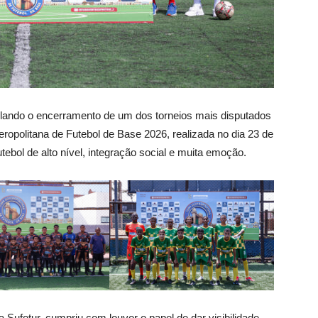
elando o encerramento de um dos torneios mais disputados
eropolitana de Futebol de Base 2026, realizada no dia 23 de
ebol de alto nível, integração social e muita emoção.
Sufotur, cumpriu com louvor o papel de dar visibilidade