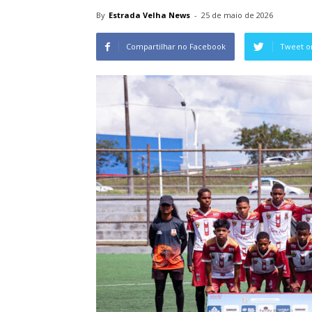
By
Estrada Velha News
-
25 de maio de 2026
Compartilhar no Facebook
Tweet o