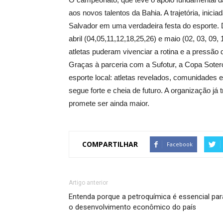
aos novos talentos da Bahia. A trajetória, inic
Salvador em uma verdadeira festa do esporte. 
abril (04,05,11,12,18,25,26) e maio (02, 03, 09,
atletas puderam vivenciar a rotina e a pressão 
Graças à parceria com a Sufotur, a Copa Soter
esporte local: atletas revelados, comunidades 
segue forte e cheia de futuro. A organização já
promete ser ainda maior.
COMPARTILHAR
Facebook
Artigo anterior
Entenda porque a petroquímica é essencial par
o desenvolvimento econômico do país