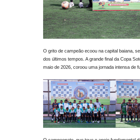
O grito de campeão ecoou na capital baiana, s
dos últimos tempos. A grande final da Copa Sot
maio de 2026, coroou uma jornada intensa de fut
O campeonato, que teve o apoio fundamental da 