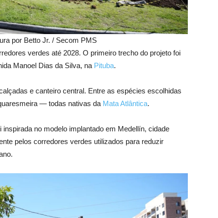
tura por Betto Jr. / Secom PMS
redores verdes até 2028. O primeiro trecho do projeto foi
ida Manoel Dias da Silva, na
Pituba
.
calçadas e canteiro central. Entre as espécies escolhidas
i e quaresmeira — todas nativas da
Mata Atlântica
.
foi inspirada no modelo implantado em Medellín, cidade
nte pelos corredores verdes utilizados para reduzir
ano.