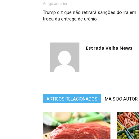
Artigo anterior
Trump diz que não retirará sanções do Irã em
troca da entrega de urânio
Estrada Velha News
ARTIGOS RELACIONADOS
MAIS DO AUTOR