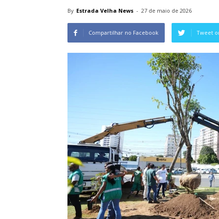
By
Estrada Velha News
-
27 de maio de 2026
Compartilhar no Facebook
Tweet o