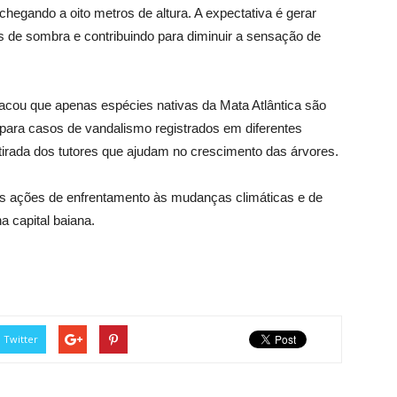
chegando a oito metros de altura. A expectativa é gerar
s de sombra e contribuindo para diminuir a sensação de
tacou que apenas espécies nativas da Mata Atlântica são
u para casos de vandalismo registrados em diferentes
tirada dos tutores que ajudam no crescimento das árvores.
das ações de enfrentamento às mudanças climáticas e de
a capital baiana.
Twitter