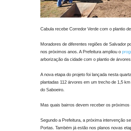
Cabula recebe Corredor Verde com o plantio d
Moradores de diferentes regiões de Salvador
nos próximos anos. A Prefeitura ampliou o
prog
arborização da cidade com o plantio de árvores
A nova etapa do projeto foi lançada nesta quarta
plantadas 112 árvores em um trecho de 1,5 km 
do Saboeiro.
Mas quais bairros devem receber os próximos
Segundo a Prefeitura, a próxima intervenção se
Portas. Também já estão nos planos novas et