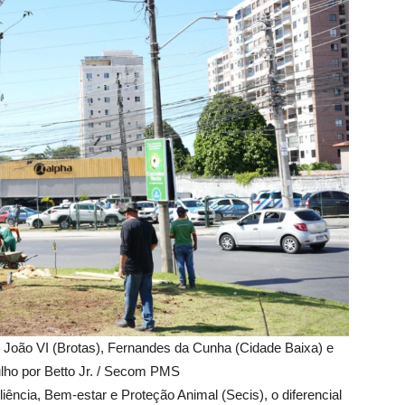
 João VI (Brotas), Fernandes da Cunha (Cidade Baixa) e
ulho por Betto Jr. / Secom PMS
iência, Bem-estar e Proteção Animal (Secis), o diferencial