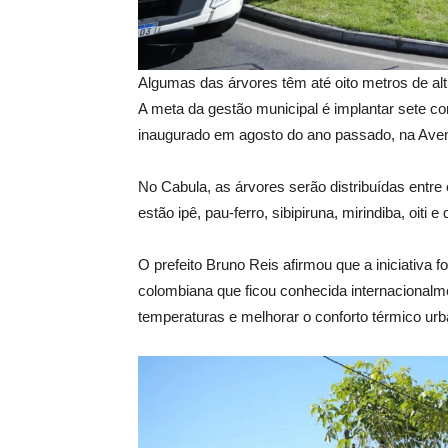
Algumas das árvores têm até oito metros de al
A meta da gestão municipal é implantar sete cor
inaugurado em agosto do ano passado, na Aven
No Cabula, as árvores serão distribuídas entre 
estão ipê, pau-ferro, sibipiruna, mirindiba, oit
O prefeito Bruno Reis afirmou que a iniciativa 
colombiana que ficou conhecida internacionalme
temperaturas e melhorar o conforto térmico urb