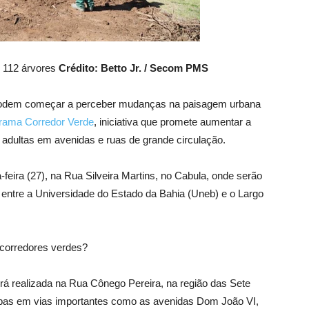
e 112 árvores
Crédito: Betto Jr. / Secom PMS
 podem começar a perceber mudanças na paisagem urbana
rama Corredor Verde
, iniciativa que promete aumentar a
 adultas em avenidas e ruas de grande circulação.
-feira (27), na Rua Silveira Martins, no Cabula, onde serão
entre a Universidade do Estado da Bahia (Uneb) e o Largo
 corredores verdes?
rá realizada na Rua Cônego Pereira, na região das Sete
apas em vias importantes como as avenidas Dom João VI,