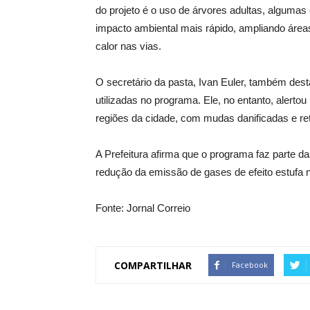
do projeto é o uso de árvores adultas, algumas 
impacto ambiental mais rápido, ampliando área
calor nas vias.
O secretário da pasta, Ivan Euler, também des
utilizadas no programa. Ele, no entanto, alerto
regiões da cidade, com mudas danificadas e re
A Prefeitura afirma que o programa faz parte 
redução da emissão de gases de efeito estufa n
Fonte: Jornal Correio
COMPARTILHAR
Facebook