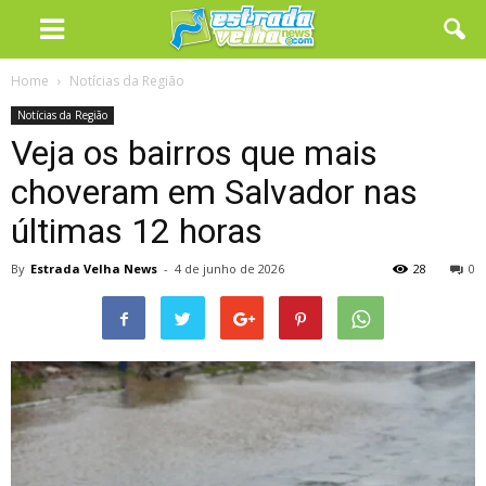
Home
Notícias da Região
Notícias da Região
Veja os bairros que mais
choveram em Salvador nas
últimas 12 horas
By
Estrada Velha News
-
4 de junho de 2026
28
0