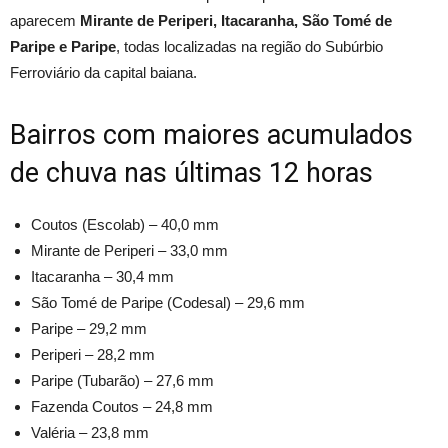
aparecem
Mirante de Periperi, Itacaranha, São Tomé de
Paripe e Paripe
, todas localizadas na região do Subúrbio
Ferroviário da capital baiana.
Bairros com maiores acumulados
de chuva nas últimas 12 horas
Coutos (Escolab) – 40,0 mm
Mirante de Periperi – 33,0 mm
Itacaranha – 30,4 mm
São Tomé de Paripe (Codesal) – 29,6 mm
Paripe – 29,2 mm
Periperi – 28,2 mm
Paripe (Tubarão) – 27,6 mm
Fazenda Coutos – 24,8 mm
Valéria – 23,8 mm