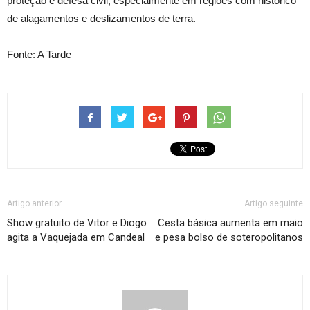
proteção e defesa civil, especialmente em regiões com histórico
de alagamentos e deslizamentos de terra.
Fonte: A Tarde
Artigo anterior
Artigo seguinte
Show gratuito de Vitor e Diogo
Cesta básica aumenta em maio
agita a Vaquejada em Candeal
e pesa bolso de soteropolitanos