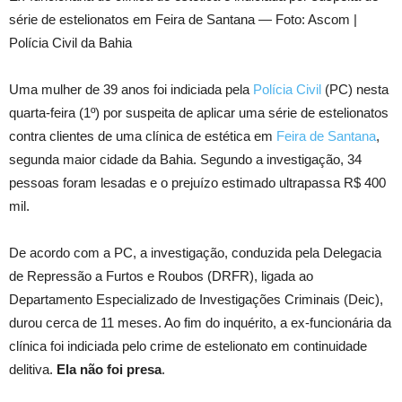
série de estelionatos em Feira de Santana — Foto: Ascom |
Polícia Civil da Bahia
Uma mulher de 39 anos foi indiciada pela
Polícia Civil
(PC) nesta
quarta-feira (1º) por suspeita de aplicar uma série de estelionatos
contra clientes de uma clínica de estética em
Feira de Santana
,
segunda maior cidade da Bahia. Segundo a investigação, 34
pessoas foram lesadas e o prejuízo estimado ultrapassa R$ 400
mil.
De acordo com a PC, a investigação, conduzida pela Delegacia
de Repressão a Furtos e Roubos (DRFR), ligada ao
Departamento Especializado de Investigações Criminais (Deic),
durou cerca de 11 meses. Ao fim do inquérito, a ex-funcionária da
clínica foi indiciada pelo crime de estelionato em continuidade
delitiva.
Ela não foi presa
.