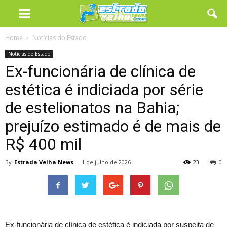
Home
Notícias do Estado
Notícias do Estado
Ex-funcionária de clínica de
estética é indiciada por série
de estelionatos na Bahia;
prejuízo estimado é de mais de
R$ 400 mil
By
Estrada Velha News
-
1 de julho de 2026
23
0
Ex-funcionária de clínica de estética é indiciada por suspeita de