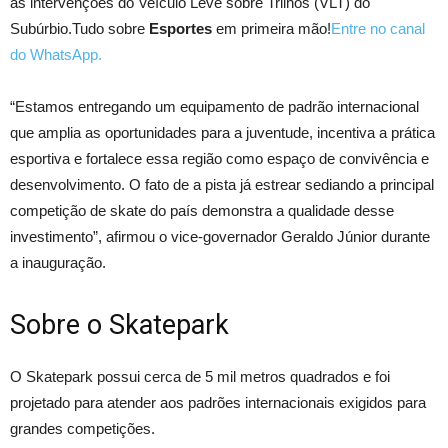
as intervenções do Veículo Leve sobre Trilhos (VLT) do
Subúrbio.Tudo sobre
Esportes
em primeira mão!
Entre no canal
do WhatsApp.
“Estamos entregando um equipamento de padrão internacional
que amplia as oportunidades para a juventude, incentiva a prática
esportiva e fortalece essa região como espaço de convivência e
desenvolvimento. O fato de a pista já estrear sediando a principal
competição de skate do país demonstra a qualidade desse
investimento”, afirmou o vice-governador Geraldo Júnior durante
a inauguração.
Sobre o Skatepark
O Skatepark possui cerca de 5 mil metros quadrados e foi
projetado para atender aos padrões internacionais exigidos para
grandes competições.