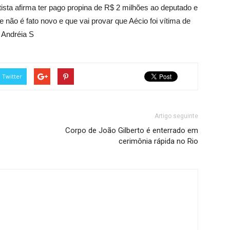
sta afirma ter pago propina de R$ 2 milhões ao deputado e
 não é fato novo e que vai provar que Aécio foi vítima de
 Andréia S
Twitter
Artigo seguinte
Corpo de João Gilberto é enterrado em
cerimônia rápida no Rio