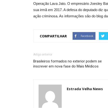
Operação Lava Jato. O empresário Joesley Bati
sua irmã em 2017. A defesa do deputado diz que
ação criminosa. As informações são do blog da
COMPARTILHAR
Facebook
Artigo anterior
Brasileiros formados no exterior podem se
inscrever em nova fase do Mais Médicos
Estrada Velha News