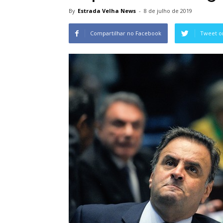
By
Estrada Velha News
-
8 de julho de 2019
Compartilhar no Facebook
Tweet o