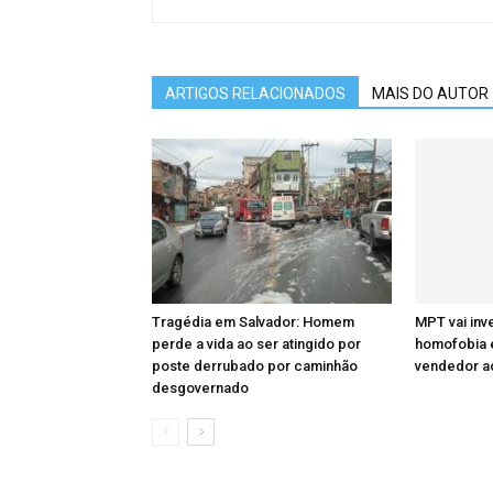
ARTIGOS RELACIONADOS
MAIS DO AUTOR
Tragédia em Salvador: Homem
MPT vai inv
perde a vida ao ser atingido por
homofobia e
poste derrubado por caminhão
vendedor a
desgovernado