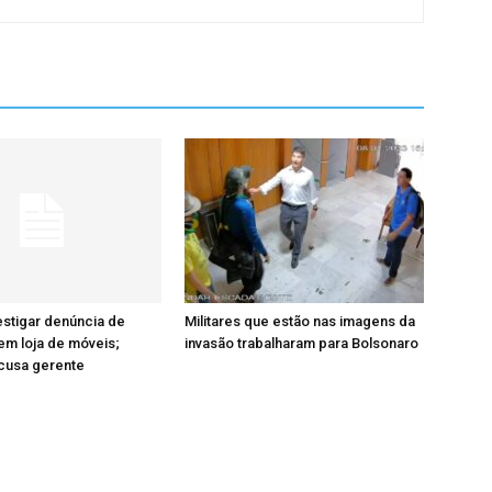
estigar denúncia de
Militares que estão nas imagens da
m loja de móveis;
invasão trabalharam para Bolsonaro
cusa gerente