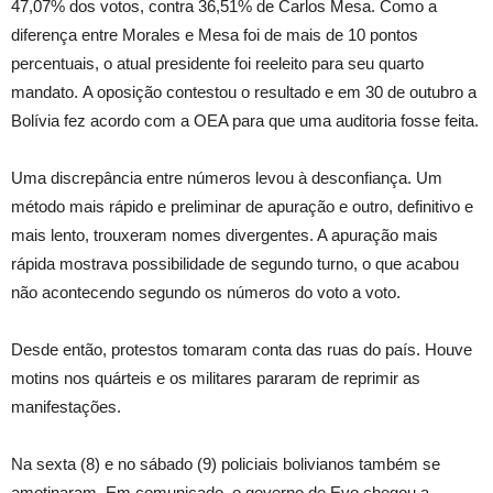
47,07% dos votos, contra 36,51% de Carlos Mesa. Como a
diferença entre Morales e Mesa foi de mais de 10 pontos
percentuais, o atual presidente foi reeleito para seu quarto
mandato. A oposição contestou o resultado e em 30 de outubro a
Bolívia fez acordo com a OEA para que uma auditoria fosse feita.
Uma discrepância entre números levou à desconfiança. Um
método mais rápido e preliminar de apuração e outro, definitivo e
mais lento, trouxeram nomes divergentes. A apuração mais
rápida mostrava possibilidade de segundo turno, o que acabou
não acontecendo segundo os números do voto a voto.
Desde então, protestos tomaram conta das ruas do país. Houve
motins nos quárteis e os militares pararam de reprimir as
manifestações.
Na sexta (8) e no sábado (9) policiais bolivianos também se
amotinaram. Em comunicado, o governo de Evo chegou a