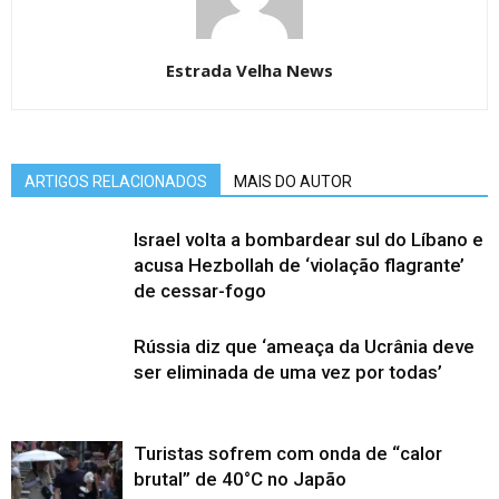
Estrada Velha News
ARTIGOS RELACIONADOS
MAIS DO AUTOR
Israel volta a bombardear sul do Líbano e
acusa Hezbollah de ‘violação flagrante’
de cessar-fogo
Rússia diz que ‘ameaça da Ucrânia deve
ser eliminada de uma vez por todas’
Turistas sofrem com onda de “calor
brutal” de 40°C no Japão