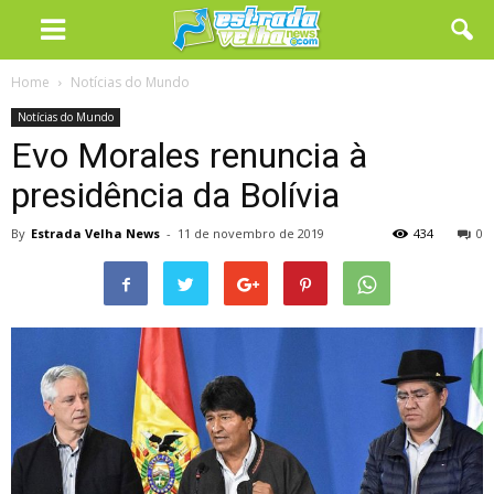
Home
Notícias do Mundo
Notícias do Mundo
Evo Morales renuncia à
presidência da Bolívia
By
Estrada Velha News
-
11 de novembro de 2019
434
0