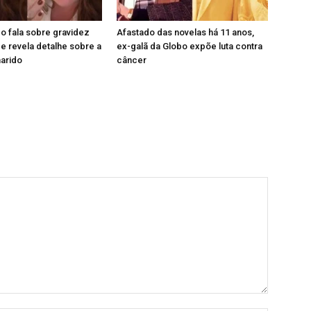
o fala sobre gravidez
Afastado das novelas há 11 anos,
 revela detalhe sobre a
ex-galã da Globo expõe luta contra
marido
câncer