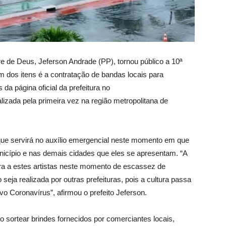
re de Deus, Jeferson Andrade (PP), tornou público a 10ª
 dos itens é a contratação de bandas locais para
da página oficial da prefeitura no
alizada pela primeira vez na região metropolitana de
ue servirá no auxílio emergencial neste momento em que
icípio e nas demais cidades que eles se apresentam. “A
ira a estes artistas neste momento de escassez de
seja realizada por outras prefeituras, pois a cultura passa
o Coronavírus”, afirmou o prefeito Jeferson.
 sortear brindes fornecidos por comerciantes locais,