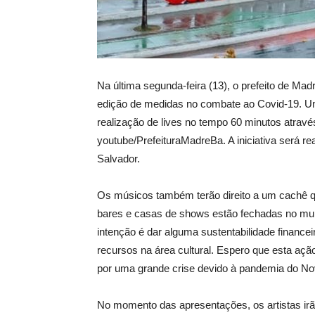
Na última segunda-feira (13), o prefeito de Mad
edição de medidas no combate ao Covid-19. Um
realização de lives no tempo 60 minutos através 
youtube/PrefeituraMadreBa. A iniciativa será re
Salvador.
Os músicos também terão direito a um cachê q
bares e casas de shows estão fechadas no mun
intenção é dar alguma sustentabilidade finance
recursos na área cultural. Espero que esta ação 
por uma grande crise devido à pandemia do Nov
No momento das apresentações, os artistas irão