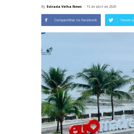
By
Estrada Velha News
-
15 de abril de 2020
Compartilhar no Facebook
Tweet o