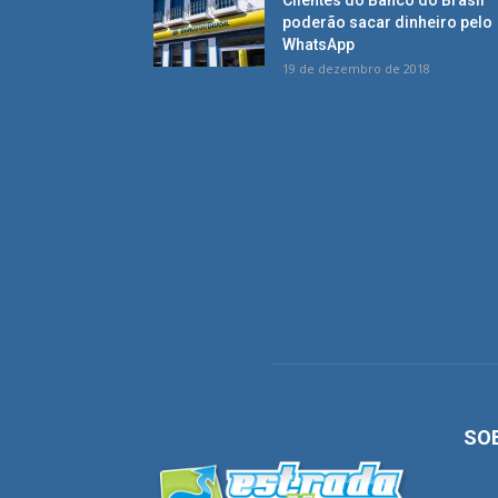
Clientes do Banco do Brasil
poderão sacar dinheiro pelo
WhatsApp
19 de dezembro de 2018
SO