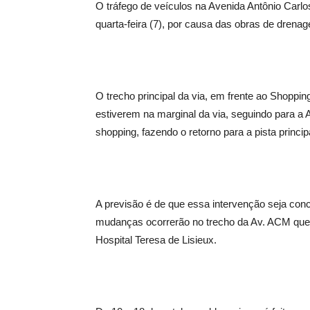
O tráfego de veículos na Avenida Antônio Car
quarta-feira (7), por causa das obras de dren
O trecho principal da via, em frente ao Shoppi
estiverem na marginal da via, seguindo para 
shopping, fazendo o retorno para a pista princi
A previsão é de que essa intervenção seja concl
mudanças ocorrerão no trecho da Av. ACM que 
Hospital Teresa de Lisieux.