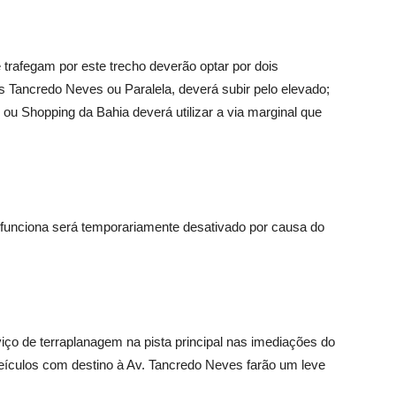
e trafegam por este trecho deverão optar por dois
 Tancredo Neves ou Paralela, deverá subir pelo elevado;
 ou Shopping da Bahia deverá utilizar a via marginal que
 funciona será temporariamente desativado por causa do
rviço de terraplanagem na pista principal nas imediações do
veículos com destino à Av. Tancredo Neves farão um leve