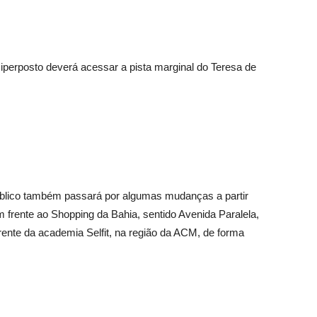
iperposto deverá acessar a pista marginal do Teresa de
público também passará por algumas mudanças a partir
 frente ao Shopping da Bahia, sentido Avenida Paralela,
rente da academia Selfit, na região da ACM, de forma