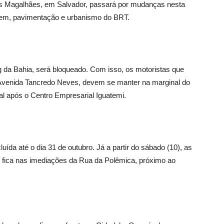
los Magalhães, em Salvador, passará por mudanças nesta
agem, pavimentação e urbanismo do BRT.
ng da Bahia, será bloqueado. Com isso, os motoristas que
a Avenida Tancredo Neves, devem se manter na marginal do
pal após o Centro Empresarial Iguatemi.
uída até o dia 31 de outubro. Já a partir do sábado (10), as
fica nas imediações da Rua da Polêmica, próximo ao