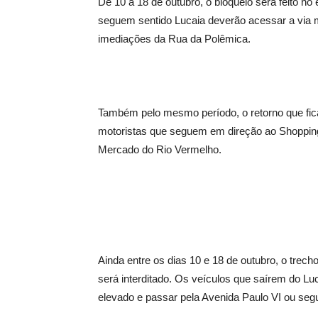
De 10 a 18 de outubro, o bloqueio será feito no
seguem sentido Lucaia deverão acessar a via m
imediações da Rua da Polêmica.
Também pelo mesmo período, o retorno que fica
motoristas que seguem em direção ao Shopping 
Mercado do Rio Vermelho.
Ainda entre os dias 10 e 18 de outubro, o trec
será interditado. Os veículos que saírem do Luc
elevado e passar pela Avenida Paulo VI ou seg