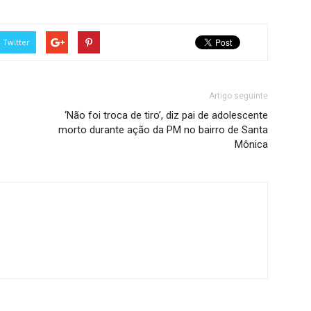
Twitter
Artigo seguinte
‘Não foi troca de tiro’, diz pai de adolescente
morto durante ação da PM no bairro de Santa
Mônica