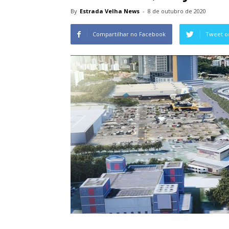
By
Estrada Velha News
-
8 de outubro de 2020
Compartilhar no Facebook
Tweet o