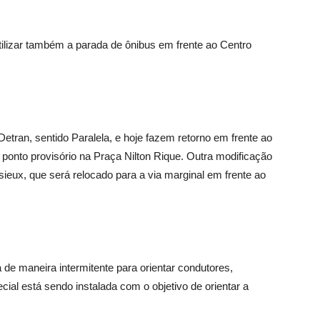
ilizar também a parada de ônibus em frente ao Centro
etran, sentido Paralela, e hoje fazem retorno em frente ao
ponto provisório na Praça Nilton Rique. Outra modificação
sieux, que será relocado para a via marginal em frente ao
a de maneira intermitente para orientar condutores,
ial está sendo instalada com o objetivo de orientar a