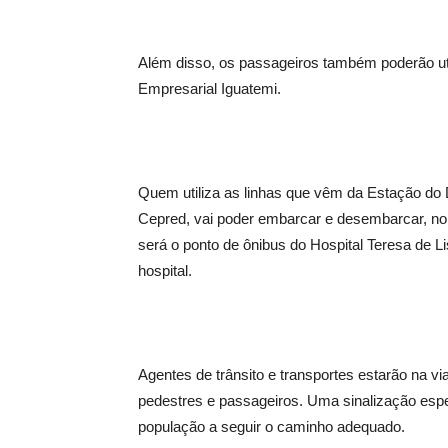
Além disso, os passageiros também poderão ut
Empresarial Iguatemi.
Quem utiliza as linhas que vêm da Estação do D
Cepred, vai poder embarcar e desembarcar, no 
será o ponto de ônibus do Hospital Teresa de Li
hospital.
Agentes de trânsito e transportes estarão na vi
pedestres e passageiros. Uma sinalização espec
população a seguir o caminho adequado.