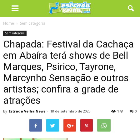
Home
Sem categoria
Sem categoria
Chapada: Festival da Cachaça
em Abaíra terá shows de Bell
Marques, Psirico, Tayrone,
Marcynho Sensação e outros
artistas; confira a grade de
atrações
By
Estrada Velha News
-
18 de setembro de 2023
178
0