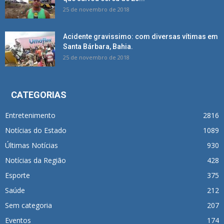
25 de novembro de 2018
Acidente gravissimo: com diversas vítimas em
Santa Bárbara, Bahia.
25 de novembro de 2018
CATEGORIAS
Entretenimento
2816
Notícias do Estado
1089
Últimas Notícias
930
Notícias da Região
428
Esporte
375
Saúde
212
Sem categoria
207
Eventos
174