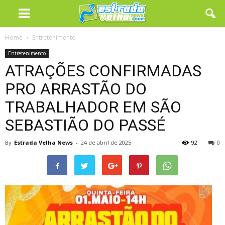
Home
Entretenimento
Entretenimento
ATRAÇÕES CONFIRMADAS
PRO ARRASTÃO DO
TRABALHADOR EM SÃO
SEBASTIÃO DO PASSÉ
By
Estrada Velha News
-
24 de abril de 2025
92
0