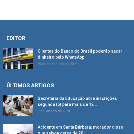
EDITOR
Clientes do Banco do Brasil poderão sacar
dinheiro pelo WhatsApp
19 de dezembro de 2018
ÚLTIMOS ARTIGOS
Secretaria da Educação abre inscrições
segunda (6) para mais de 12...
3 de janeiro de 2020
Acidente em Santa Bárbara: morador disse
que salvou cerca de 20...