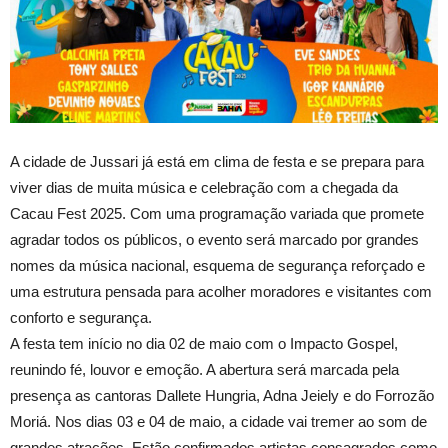
A cidade de Jussari já está em clima de festa e se prepara para
viver dias de muita música e celebração com a chegada da
Cacau Fest 2025. Com uma programação variada que promete
agradar todos os públicos, o evento será marcado por grandes
nomes da música nacional, esquema de segurança reforçado e
uma estrutura pensada para acolher moradores e visitantes com
conforto e segurança.
A festa tem início no dia 02 de maio com o Impacto Gospel,
reunindo fé, louvor e emoção. A abertura será marcada pela
presença as cantoras Dallete Hungria, Adna Jeiely e do Forrozão
Moriá. Nos dias 03 e 04 de maio, a cidade vai tremer ao som de
grandes atrações. Estão confirmados artistas consagrados como