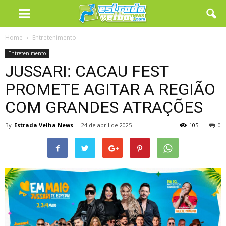
Home
Entretenimento
Entretenimento
JUSSARI: CACAU FEST
PROMETE AGITAR A REGIÃO
COM GRANDES ATRAÇÕES
By
Estrada Velha News
-
24 de abril de 2025
105
0