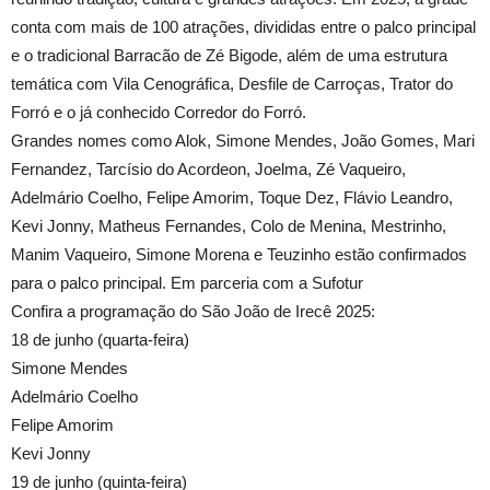
conta com mais de 100 atrações, divididas entre o palco principal
e o tradicional Barracão de Zé Bigode, além de uma estrutura
temática com Vila Cenográfica, Desfile de Carroças, Trator do
Forró e o já conhecido Corredor do Forró.
Grandes nomes como Alok, Simone Mendes, João Gomes, Mari
Fernandez, Tarcísio do Acordeon, Joelma, Zé Vaqueiro,
Adelmário Coelho, Felipe Amorim, Toque Dez, Flávio Leandro,
Kevi Jonny, Matheus Fernandes, Colo de Menina, Mestrinho,
Manim Vaqueiro, Simone Morena e Teuzinho estão confirmados
para o palco principal. Em parceria com a Sufotur
Confira a programação do São João de Irecê 2025:
18 de junho (quarta-feira)
Simone Mendes
Adelmário Coelho
Felipe Amorim
Kevi Jonny
19 de junho (quinta-feira)