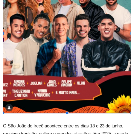
O São João de Irecê acontece entre os dias 18 e 23 de junho,
reunindo tradição, cultura e grandes atrações. Em 2025, a grade