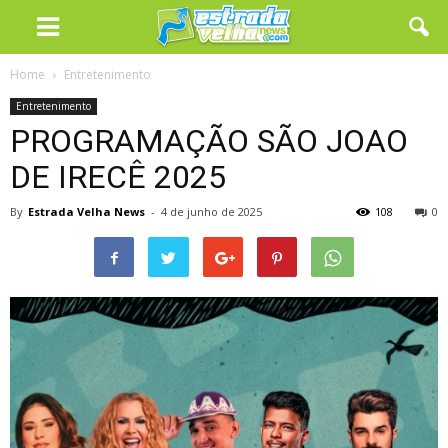
Home
Entretenimento
Entretenimento
PROGRAMAÇÃO SÃO JOAO
DE IRECÊ 2025
By
Estrada Velha News
-
4 de junho de 2025
108
0