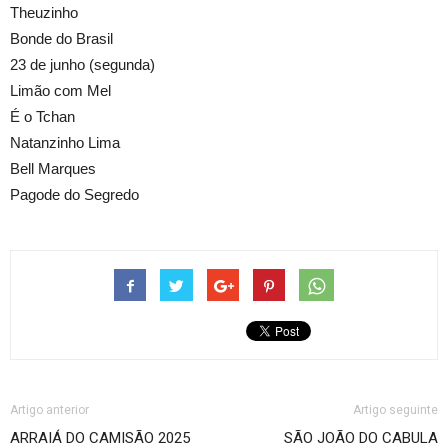
Theuzinho
Bonde do Brasil
23 de junho (segunda)
Limão com Mel
É o Tchan
Natanzinho Lima
Bell Marques
Pagode do Segredo
Artigo anterior
Artigo seguinte
ARRAIÁ DO CAMISÃO 2025
SÃO JOÃO DO CABULA