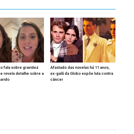
o fala sobre gravidez
Afastado das novelas há 11 anos,
 revela detalhe sobre a
ex-galã da Globo expõe luta contra
marido
câncer