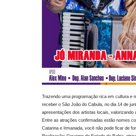
Trazendo uma programação rica em cultura e mú
receber o São João do Cabula, no dia 14 de jun
apresentações dos artistas locais, valorizando a
Entre as atrações confirmadas estão nomes co
Catarina e Irmanada, você não pode ficar de 
Realização: Governo do Estado da Bahia, atra