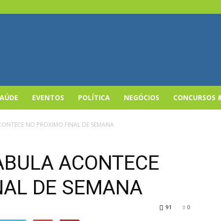
SAÚDE
EVENTOS
POLÍTICA
NEGÓCIOS
CONCURSOS 
CONTECE NO PROXIMO FINAL DE SEMANA
ABULA ACONTECE
NAL DE SEMANA
91
0