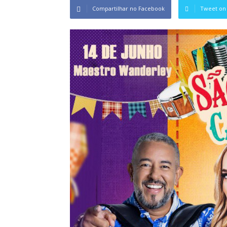
Compartilhar no Facebook
Tweet on 