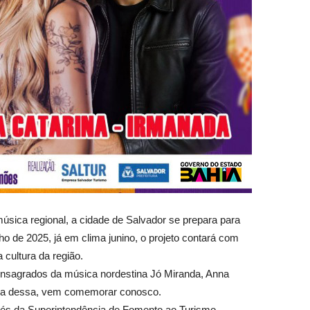
sica regional, a cidade de Salvador se prepara para
ho de 2025, já em clima junino, o projeto contará com
 cultura da região.
nsagrados da música nordestina Jó Miranda, Anna
fora dessa, vem comemorar conosco.
vés da Superintendência de Fomento ao Turismo.