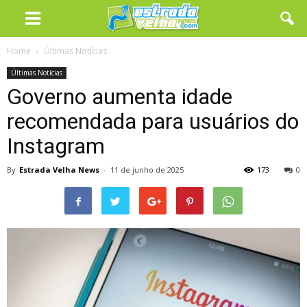
Home
Últimas Notícias
Últimas Notícias
Governo aumenta idade
recomendada para usuários do
Instagram
By
Estrada Velha News
-
11 de junho de 2025
173
0