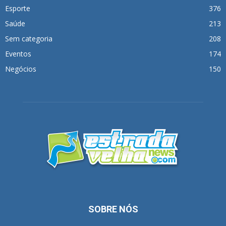
Esporte
376
Saúde
213
Sem categoria
208
Eventos
174
Negócios
150
SOBRE NÓS