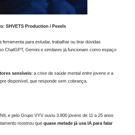
to: SHVETS Production / Pexels
a ferramenta para estudar, trabalhar ou tirar dúvidas
mo ChatGPT, Gemini e similares já funcionam como espaço
tores sensíveis
: a crise de saúde mental entre jovens e a
pre disponível, que responde sem cobrança.
L e pelo Grupo VYV ouviu 3.800 jovens de 11 a 25 anos
antamento mostrou que
quase metade já usa IA para falar