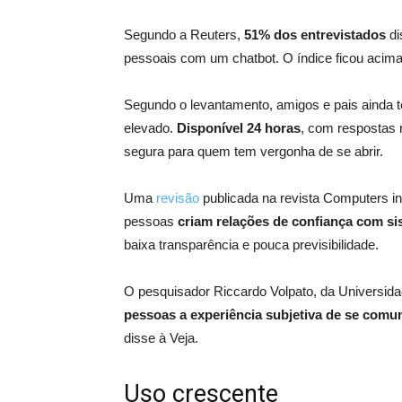
Segundo a Reuters,
51% dos entrevistados
d
pessoais com um chatbot. O índice ficou aci
Segundo o levantamento, amigos e pais ainda 
elevado.
Disponível 24 horas
, com respostas 
segura para quem tem vergonha de se abrir.
Uma
revisão
publicada na revista Computers in
pessoas
criam relações de confiança com s
baixa transparência e pouca previsibilidade.
O pesquisador Riccardo Volpato, da Universid
pessoas a experiência subjetiva de se com
disse à Veja.
Uso crescente