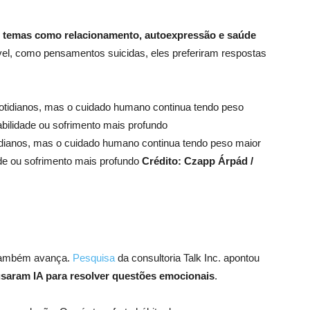
 temas como relacionamento, autoexpressão e saúde
vel, como pensamentos suicidas, eles preferiram respostas
tidianos, mas o cuidado humano continua tendo peso maior
ade ou sofrimento mais profundo
Crédito: Czapp Árpád /
 também avança.
Pesquisa
da consultoria Talk Inc. apontou
usaram IA para resolver questões emocionais
.