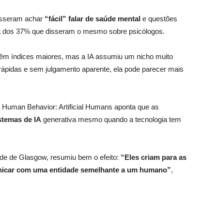
isseram achar
“fácil” falar de saúde mental
e questões
ma dos 37% que disseram o mesmo sobre psicólogos.
têm índices maiores, mas a IA assumiu um nicho muito
rápidas e sem julgamento aparente, ela pode parecer mais
 Human Behavior: Artificial Humans aponta que as
istemas de IA
generativa mesmo quando a tecnologia tem
ade de Glasgow, resumiu bem o efeito:
“Eles criam para as
unicar com uma entidade semelhante a um humano”
,