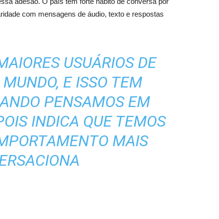
ssa adesão. O país tem forte hábito de conversa por
aridade com mensagens de áudio, texto e respostas
MAIORES USUÁRIOS DE
MUNDO, E ISSO TEM
UANDO PENSAMOS EM
POIS INDICA QUE TEMOS
OMPORTAMENTO MAIS
ERSACIONA