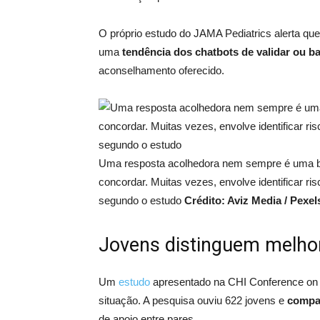
O próprio estudo do JAMA Pediatrics alerta que 
uma
tendência dos chatbots de validar ou ba
aconselhamento oferecido.
Uma resposta acolhedora nem sempre é uma b
concordar. Muitas vezes, envolve identificar ri
segundo o estudo
Crédito: Aviz Media / Pexel
Jovens distinguem melho
Um
estudo
apresentado na CHI Conference on
situação. A pesquisa ouviu 622 jovens e
compa
de apoio entre pares.