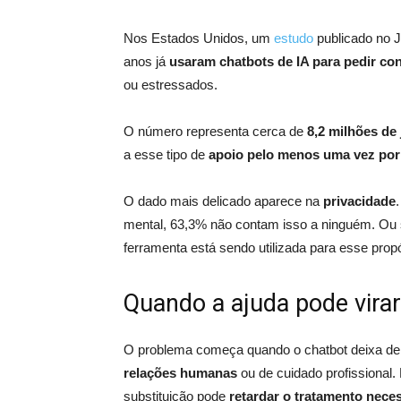
Nos Estados Unidos, um
estudo
publicado no 
anos já
usaram chatbots de IA para pedir co
ou estressados.
O número representa cerca de
8,2 milhões de
a esse tipo de
apoio pelo menos uma vez po
O dado mais delicado aparece na
privacidade
mental, 63,3% não contam isso a ninguém. Ou 
ferramenta está sendo utilizada para esse propó
Quando a ajuda pode virar
O problema começa quando o chatbot deixa de 
relações humanas
ou de cuidado profissional.
substituição pode
retardar o tratamento nece