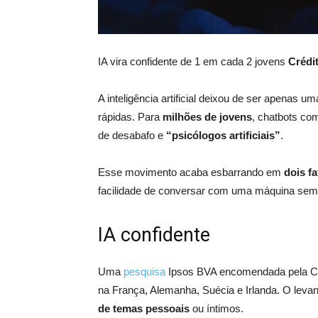
IA vira confidente de 1 em cada 2 jovens
Crédi
A inteligência artificial deixou de ser apenas um
rápidas. Para
milhões de jovens
, chatbots co
de desabafo e
“psicólogos artificiais”
.
Esse movimento acaba esbarrando em
dois fa
facilidade de conversar com uma máquina sem
IA confidente
Uma
pesquisa
Ipsos BVA encomendada pela CNI
na França, Alemanha, Suécia e Irlanda. O lev
de temas pessoais
ou íntimos.