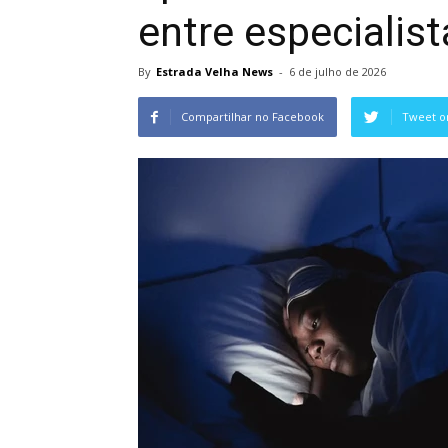
entre especialist
By
Estrada Velha News
-
6 de julho de 2026
Compartilhar no Facebook
Tweet o