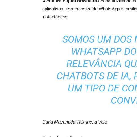
A
cultura digital brasileira
acaba auxiliando ne
aplicativos, uso massivo de WhatsApp e famili
instantâneas.
SOMOS UM DOS 
WHATSAPP DO 
RELEVÂNCIA Q
CHATBOTS DE IA, 
UM TIPO DE C
CONV
Carla Mayumida Talk Inc. à Veja