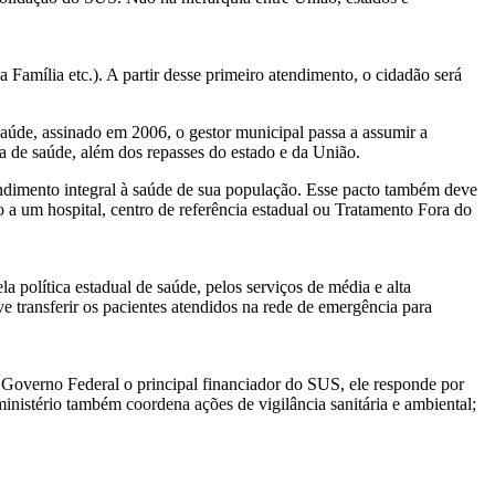
Família etc.). A partir desse primeiro atendimento, o cidadão será
 Saúde, assinado em 2006, o gestor municipal passa a assumir a
ea de saúde, além dos repasses do estado e da União.
endimento integral à saúde de sua população. Esse pacto também deve
a um hospital, centro de referência estadual ou Tratamento Fora do
a política estadual de saúde, pelos serviços de média e alta
e transferir os pacientes atendidos na rede de emergência para
o Governo Federal o principal financiador do SUS, ele responde por
inistério também coordena ações de vigilância sanitária e ambiental;