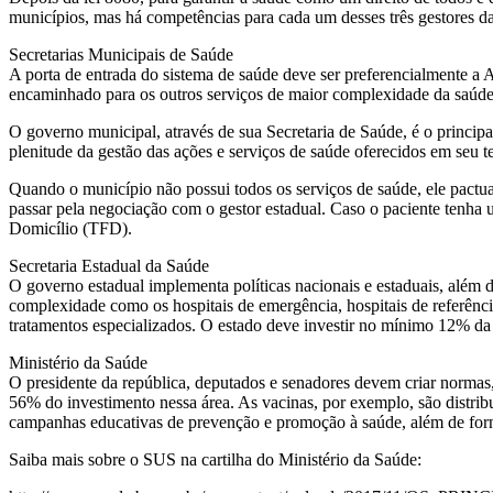
municípios, mas há competências para cada um desses três gestores da
Secretarias Municipais de Saúde
A porta de entrada do sistema de saúde deve ser preferencialmente a A
encaminhado para os outros serviços de maior complexidade da saúde pú
O governo municipal, através de sua Secretaria de Saúde, é o principa
plenitude da gestão das ações e serviços de saúde oferecidos em seu t
Quando o município não possui todos os serviços de saúde, ele pactua
passar pela negociação com o gestor estadual. Caso o paciente tenha
Domicílio (TFD).
Secretaria Estadual da Saúde
O governo estadual implementa políticas nacionais e estaduais, além de
complexidade como os hospitais de emergência, hospitais de referência
tratamentos especializados. O estado deve investir no mínimo 12% da 
Ministério da Saúde
O presidente da república, deputados e senadores devem criar normas,
56% do investimento nessa área. As vacinas, por exemplo, são distribu
campanhas educativas de prevenção e promoção à saúde, além de forn
Saiba mais sobre o SUS na cartilha do Ministério da Saúde: