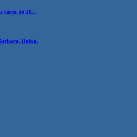
 cerca de 20...
Bárbara, Bahia.