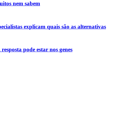
 muitos nem sabem
ialistas explicam quais são as alternativas
A resposta pode estar nos genes