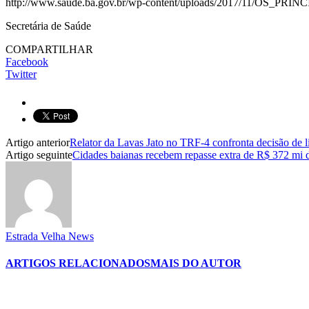
http://www.saude.ba.gov.br/wp-content/uploads/2017/11/OS_PR
Secretária de Saúde
COMPARTILHAR
Facebook
Twitter
Artigo anterior
Relator da Lavas Jato no TRF-4 confronta decisão de l
Artigo seguinte
Cidades baianas recebem repasse extra de R$ 372 mi 
Estrada Velha News
ARTIGOS RELACIONADOS
MAIS DO AUTOR