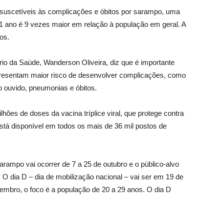
 suscetíveis às complicações e óbitos por sarampo, uma
1 ano é 9 vezes maior em relação à população em geral. A
os.
rio da Saúde, Wanderson Oliveira, diz que é importante
resentam maior risco de desenvolver complicações, como
no ouvido, pneumonias e óbitos.
hões de doses da vacina tríplice viral, que protege contra
está disponível em todos os mais de 36 mil postos de
ampo vai ocorrer de 7 a 25 de outubro e o público-alvo
O dia D – dia de mobilização nacional – vai ser em 19 de
embro, o foco é a população de 20 a 29 anos. O dia D