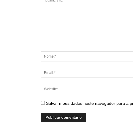
Salvar meus dados neste navegador para a p