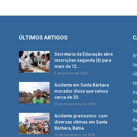
ÚLTIMOS ARTIGOS
C
Secretaria da Educação abre
E
inscrições segunda (6) para
No
mais de 12...
3 de janeiro de 2020
Úl
No
Acidente em Santa Bárbara:
morador disse que salvou
E
cerca de 20...
S
25 de novembro de 2018
S
Acidente gravissimo: com
E
diversas vítimas em Santa
Bárbara, Bahia.
N
25 de novembro de 2018