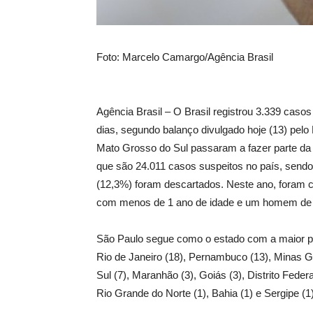
Foto: Marcelo Camargo/Agência Brasil
Agência Brasil – O Brasil registrou 3.339 cas
dias, segundo balanço divulgado hoje (13) pelo
Mato Grosso do Sul passaram a fazer parte da l
que são 24.011 casos suspeitos no país, sendo
(12,3%) foram descartados. Neste ano, foram 
com menos de 1 ano de idade e um homem de 
São Paulo segue como o estado com a maior pa
Rio de Janeiro (18), Pernambuco (13), Minas Ge
Sul (7), Maranhão (3), Goiás (3), Distrito Federa
Rio Grande do Norte (1), Bahia (1) e Sergipe (1)