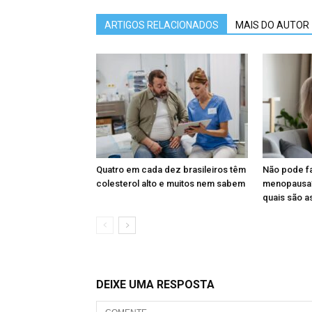
ARTIGOS RELACIONADOS
MAIS DO AUTOR
Quatro em cada dez brasileiros têm
Não pode fa
colesterol alto e muitos nem sabem
menopausa?
quais são as
DEIXE UMA RESPOSTA