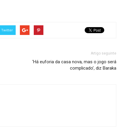
Twitter
Artigo seguinte
‘Há euforia da casa nova, mas o jogo será
complicado’, diz Baraka