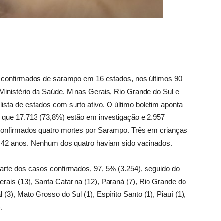
os confirmados de sarampo em 16 estados, nos últimos 90
 Ministério da Saúde. Minas Gerais, Rio Grande do Sul e
ista de estados com surto ativo. O último boletim aponta
 que 17.713 (73,8%) estão em investigação e 2.957
confirmados quatro mortes por Sarampo. Três em crianças
42 anos. Nenhum dos quatro haviam sido vacinados.
rte dos casos confirmados, 97, 5% (3.254), seguido do
rais (13), Santa Catarina (12), Paraná (7), Rio Grande do
l (3), Mato Grosso do Sul (1), Espírito Santo (1), Piauí (1),
.