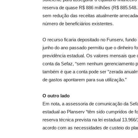
reserva de quase R$ 886 milhões (R$ 885.548.
sem redução das receitas atualmente arrecadad
número de beneficiários existentes.
O recurso ficaria depositado no Funserv, fundo 
junho do ano passado permitiu que o dinheiro 
previdência estadual. Os valores mensais que
conta da Sefaz, “sem nenhum gerenciamento por 
também é que a conta pode ser “zerada anualm
de gastos apontarem para sua utilização.”
O outro lado
Em nota, a assessoria de comunicação da Sefa
estadual ao Planserv “têm sido cumpridos de fo
reserva técnica prevista na lei estadual 13.96
acordo com as necessidades de custeio do plan