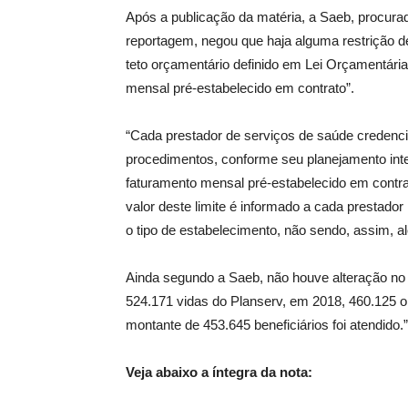
Após a publicação da matéria, a Saeb, procura
reportagem, negou que haja alguma restrição de
teto orçamentário definido em Lei Orçamentária
mensal pré-estabelecido em contrato”.
“Cada prestador de serviços de saúde credenc
procedimentos, conforme seu planejamento inte
faturamento mensal pré-estabelecido em contra
valor deste limite é informado a cada prestado
o tipo de estabelecimento, não sendo, assim, al
Ainda segundo a Saeb, não houve alteração no p
524.171 vidas do Planserv, em 2018, 460.125 o
montante de 453.645 beneficiários foi atendido.”
Veja abaixo a íntegra da nota: