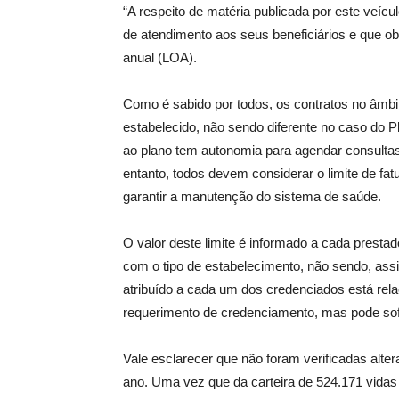
“A respeito de matéria publicada por este veícu
de atendimento aos seus beneficiários e que ob
anual (LOA).
Como é sabido por todos, os contratos no âmbi
estabelecido, não sendo diferente no caso do 
ao plano tem autonomia para agendar consulta
entanto, todos devem considerar o limite de fa
garantir a manutenção do sistema de saúde.
O valor deste limite é informado a cada presta
com o tipo de estabelecimento, não sendo, assi
atribuído a cada um dos credenciados está rela
requerimento de credenciamento, mas pode sof
Vale esclarecer que não foram verificadas alter
ano. Uma vez que da carteira de 524.171 vidas