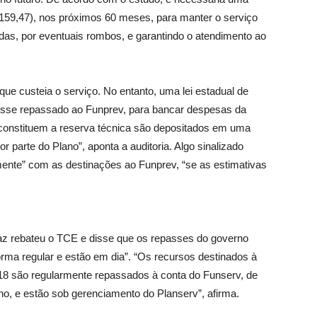
159,47), nos próximos 60 meses, para manter o serviço
as, por eventuais rombos, e garantindo o atendimento ao
que custeia o serviço. No entanto, uma lei estadual de
fosse repassado ao Funprev, para bancar despesas da
 constituem a reserva técnica são depositados em uma
parte do Plano”, aponta a auditoria. Algo sinalizado
ente” com as destinações ao Funprev, “se as estimativas
z rebateu o TCE e disse que os repasses do governo
rma regular e estão em dia”. “Os recursos destinados à
6/18 são regularmente repassados à conta do Funserv, de
o, e estão sob gerenciamento do Planserv”, afirma.