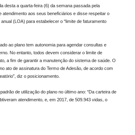
da desta a quarta-feira (6) da semana passada pela
 atendimento aos seus beneficiários e disse respeitar o
 anual (LOA) para estabelecer o “limite de faturamento
iado ao plano tem autonomia para agendar consultas e
rno. No entanto, todos devem considerar o limite de
to, a fim de garantir a manutenção do sistema de saúde. O
r no ato de assinatura do Termo de Adesão, de acordo com
eatório”, diz o posicionamento.
adrão de utilização do plano no último ano: “Da carteira de
btiveram atendimento, e, em 2017, de 509.943 vidas, o