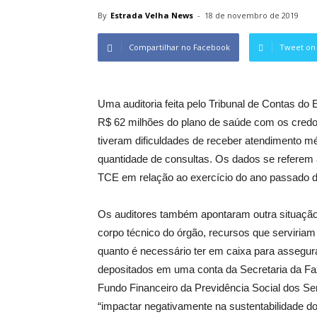
By
Estrada Velha News
-
18 de novembro de 2019
Compartilhar no Facebook
Tweet on 
Uma auditoria feita pelo Tribunal de Contas do
R$ 62 milhões do plano de saúde com os credo
tiveram dificuldades de receber atendimento méd
quantidade de consultas. Os dados se referem 
TCE em relação ao exercício do ano passado d
Os auditores também apontaram outra situação
corpo técnico do órgão, recursos que serviriam
quanto é necessário ter em caixa para assegura
depositados em uma conta da Secretaria da Fa
Fundo Financeiro da Previdência Social dos Ser
“impactar negativamente na sustentabilidade do