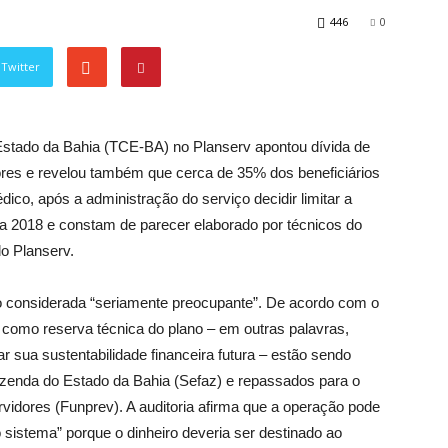
446
0
Twitter
 Estado da Bahia (TCE-BA) no Planserv apontou dívida de
res e revelou também que cerca de 35% dos beneficiários
ico, após a administração do serviço decidir limitar a
a 2018 e constam de parecer elaborado por técnicos do
o Planserv.
 considerada “seriamente preocupante”. De acordo com o
 como reserva técnica do plano – em outras palavras,
r sua sustentabilidade financeira futura – estão sendo
zenda do Estado da Bahia (Sefaz) e repassados para o
vidores (Funprev). A auditoria afirma que a operação pode
 sistema” porque o dinheiro deveria ser destinado ao