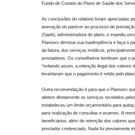
Fundo de Custeio do Plano de Saúde dos Servi
As conclusões do relatório foram apreciadas pe
anexação do parecer ao processo de prestação
(Saeb), administradora do plano, e expediu um
Planserv diminua sua inadimplência e faça o p
da fatura, dos serviços médicos, principalment
prestadores. Os conselheiros lembram que o pe
“evitando assim, a retenção ilegal dos valores
levantaram que o pagamento é retido pelo pla
Outra recomendação é para que o Planserv aum
afetem diretamente os serviços recebidos pelo
estabeleceu um limite orçamentário para quit
para realização de consultas e exames. A rees
beneficiários, além de retenção dos valores qu
prestador credenciado. Nada foi previamente in