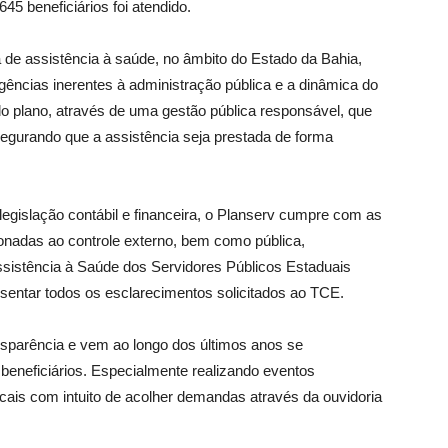
5 beneficiários foi atendido.
de assistência à saúde, no âmbito do Estado da Bahia,
gências inerentes à administração pública e a dinâmica do
do plano, através de uma gestão pública responsável, que
segurando que a assistência seja prestada de forma
egislação contábil e financeira, o Planserv cumpre com as
ionadas ao controle externo, bem como pública,
sistência à Saúde dos Servidores Públicos Estaduais
esentar todos os esclarecimentos solicitados ao TCE.
sparência e vem ao longo dos últimos anos se
beneficiários. Especialmente realizando eventos
dicais com intuito de acolher demandas através da ouvidoria