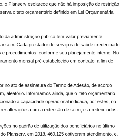
lo, o Planserv esclarece que não há imposição de restrição
serva o teto orçamentário definido em Lei Orçamentária
to da administração pública tem valor previamente
Planserv. Cada prestador de serviços de saúde credenciado
s e procedimentos, conforme seu planejamento interno. No
turamento mensal pré-estabelecido em contrato, a fim de
dor no ato de assinatura do Termo de Adesão, de acordo
m, aleatório. Informamos ainda, que o teto orçamentário
cionado à capacidade operacional indicada, por estes, no
rer alterações com a extensão de serviços credenciados.
ações no padrão de utilização dos beneficiários no último
 do Planserv, em 2018, 460.125 obtiveram atendimento, e,