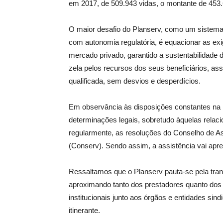
em 2017, de 509.943 vidas, o montante de 453.64
O maior desafio do Planserv, como um sistema 
com autonomia regulatória, é equacionar as exi
mercado privado, garantido a sustentabilidade 
zela pelos recursos dos seus beneficiários, as
qualificada, sem desvios e desperdícios.
Em observância às disposições constantes na l
determinações legais, sobretudo àquelas relac
regularmente, as resoluções do Conselho de As
(Conserv). Sendo assim, a assistência vai apr
Ressaltamos que o Planserv pauta-se pela tran
aproximando tanto dos prestadores quanto dos 
institucionais junto aos órgãos e entidades sin
itinerante.