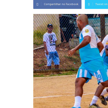
Compartilhar no Facebook
Tweet on 