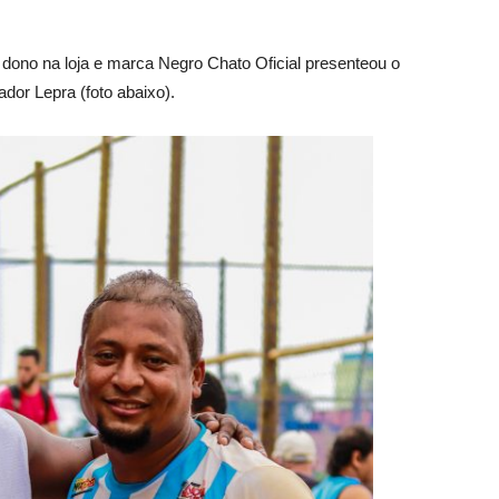
, dono na loja e marca Negro Chato Oficial presenteou o
gador Lepra (foto abaixo).