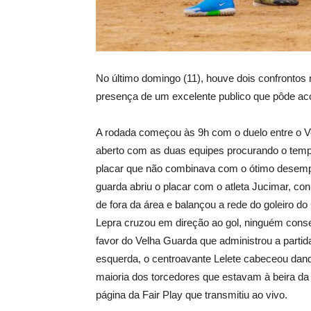
No último domingo (11), houve dois confrontos
presença de um excelente publico que pôde a
A rodada começou às 9h com o duelo entre o V
aberto com as duas equipes procurando o tempo
placar que não combinava com o ótimo desemp
guarda abriu o placar com o atleta Jucimar, co
de fora da área e balançou a rede do goleiro d
Lepra cruzou em direção ao gol, ninguém conseg
favor do Velha Guarda que administrou a partid
esquerda, o centroavante Lelete cabeceou dando
maioria dos torcedores que estavam à beira d
página da Fair Play que transmitiu ao vivo.