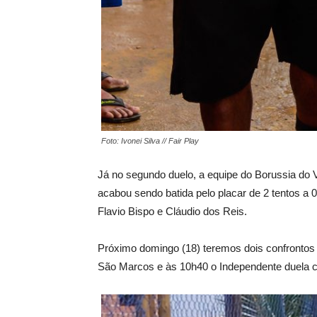
Foto: Ivonei Silva // Fair Play
Já no segundo duelo, a equipe do Borussia do
acabou sendo batida pelo placar de 2 tentos a 0
Flavio Bispo e Cláudio dos Reis.
Próximo domingo (18) teremos dois confrontos 
São Marcos e às 10h40 o Independente duela c