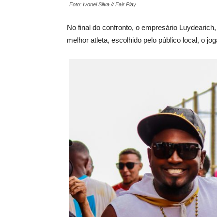
Foto: Ivonei Silva // Fair Play
No final do confronto, o empresário Luydearich
melhor atleta, escolhido pelo público local, o jo