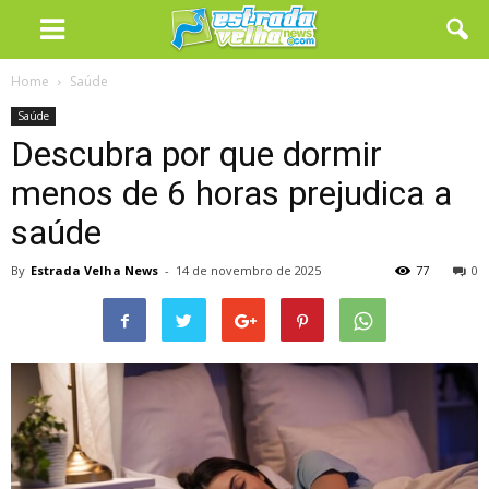
Home
Saúde
Saúde
Descubra por que dormir
menos de 6 horas prejudica a
saúde
By
Estrada Velha News
-
14 de novembro de 2025
77
0