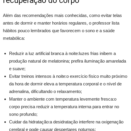
recuperação do corpo
Além das recomendações mais conhecidas, como evitar telas
antes de dormir e manter horários regulares, o professor lista
hábitos pouco lembrados que favorecem o sono e a saúde
metabólica:
Reduzir a luz artificial branca à noite:luzes frias inibem a
produção natural de melatonina; prefira iluminação amarelada
e suave;
Evitar treinos intensos à noite:o exercício físico muito próximo
da hora de dormir eleva a temperatura corporal e o nível de
adrenalina, dificultando o relaxamento;
Manter o ambiente com temperatura levemente fresca:o
corpo precisa reduzir a temperatura interna para entrar no
sono profundo;
Cuidar da hidratação:a desidratação interfere na oxigenação
cerebral e pode causar despertares noturnos;